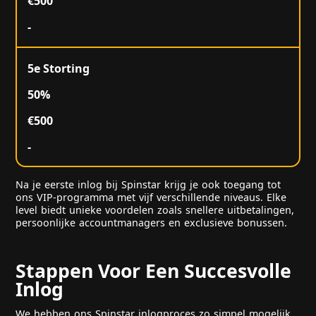
€500
-
5e Storting
50%
€500
-
Na je eerste inlog bij Spinstar krijg je ook toegang tot
ons VIP-programma met vijf verschillende niveaus. Elke
level biedt unieke voordelen zoals snellere uitbetalingen,
persoonlijke accountmanagers en exclusieve bonussen.
Stappen Voor Een Succesvolle
Inlog
We hebben ons Spinstar inlogproces zo simpel mogelijk