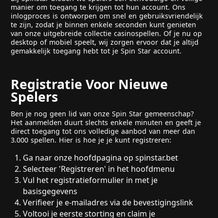
manier om toegang te krijgen tot hun account. Ons
inlogproces is ontworpen om snel en gebruiksvriendelijk
te zijn, zodat je binnen enkele seconden kunt genieten
van onze uitgebreide collectie casinospellen. Of je nu op
desktop of mobiel speelt, wij zorgen ervoor dat je altijd
gemakkelijk toegang hebt tot je Spin Star account.
Registratie Voor Nieuwe
Spelers
Ben je nog geen lid van onze Spin Star gemeenschap?
Het aanmelden duurt slechts enkele minuten en geeft je
direct toegang tot ons volledige aanbod van meer dan
3.000 spellen. Hier is hoe je je kunt registreren:
Ga naar onze hoofdpagina op spinstar.bet
Selecteer 'Registreren' in het hoofdmenu
Vul het registratieformulier in met je
basisgegevens
Verifieer je e-mailadres via de bevestigingslink
Voltooi je eerste storting en claim je