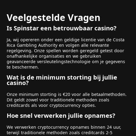
Veelgestelde Vragen
Is Spinstar een betrouwbaar casino?
Ja, wij opereren onder een geldige licentie van de Costa
Rica Gambling Authority en volgen alle relevante
regelgeving. Onze spellen worden geregeld getest door
onafhankelijke organisaties en we gebruiken
geavanceerde versleutelingstechnologie om je gegevens
te beschermen.
Wat is de minimum storting bij jullie
casino?
Onze minimum storting is €20 voor alle betaalmethoden.
Dit geldt zowel voor traditionele methoden zoals
creditcards als voor cryptocurrency opties.
Hoe snel verwerken jullie opnames?
We verwerken cryptocurrency opnames binnen 24 uur,
terwijl traditionele methoden zoals creditcards 2-5