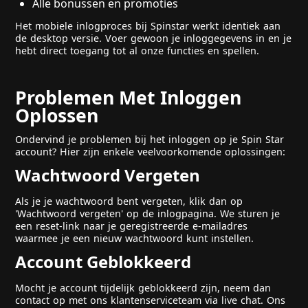
Alle bonussen en promoties
Het mobiele inlogproces bij Spinstar werkt identiek aan
de desktop versie. Voer gewoon je inloggegevens in en je
hebt direct toegang tot al onze functies en spellen.
Problemen Met Inloggen
Oplossen
Ondervind je problemen bij het inloggen op je Spin Star
account? Hier zijn enkele veelvoorkomende oplossingen:
Wachtwoord Vergeten
Als je je wachtwoord bent vergeten, klik dan op
'Wachtwoord vergeten' op de inlogpagina. We sturen je
een reset-link naar je geregistreerde e-mailadres
waarmee je een nieuw wachtwoord kunt instellen.
Account Geblokkeerd
Mocht je account tijdelijk geblokkeerd zijn, neem dan
contact op met ons klantenserviceteam via live chat. Ons