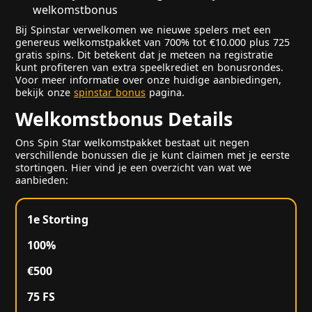
welkomstbonus
Bij Spinstar verwelkomen we nieuwe spelers met een
genereus welkomstpakket van 700% tot €10.000 plus 725
gratis spins. Dit betekent dat je meteen na registratie
kunt profiteren van extra speelkrediet en bonusrondes.
Voor meer informatie over onze huidige aanbiedingen,
bekijk onze
spinstar bonus
pagina.
Welkomstbonus Details
Ons Spin Star welkomstpakket bestaat uit negen
verschillende bonussen die je kunt claimen met je eerste
stortingen. Hier vind je een overzicht van wat we
aanbieden:
1e Storting
100%
€500
75 FS