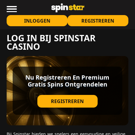
INLOGGEN
REGISTREREN
LOG IN BIJ SPINSTAR
CASINO
Nu Registreren En Premium
Gratis Spins Ontgrendelen
REGISTREREN
Bij Spinstar bieden we spelers een eenvoudige en veilige