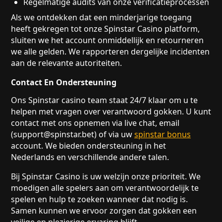
Regelmatige audits van onze verificatieprocessen
Als we ontdekken dat een minderjarige toegang
heeft gekregen tot onze Spinstar Casino platform,
sluiten we het account onmiddellijk en retourneren
we alle gelden. We rapporteren dergelijke incidenten
aan de relevante autoriteiten.
Contact En Ondersteuning
Ons Spinstar casino team staat 24/7 klaar om u te
helpen met vragen over verantwoord gokken. U kunt
contact met ons opnemen via live chat, email
(
support@spinstar.bet
) of via uw
spinstar bonus
account. We bieden ondersteuning in het
Nederlands en verschillende andere talen.
Bij Spinstar Casino is uw welzijn onze prioriteit. We
moedigen alle spelers aan om verantwoordelijk te
spelen en hulp te zoeken wanneer dat nodig is.
Samen kunnen we ervoor zorgen dat gokken een
veilige en plezierige ervaring blijft.