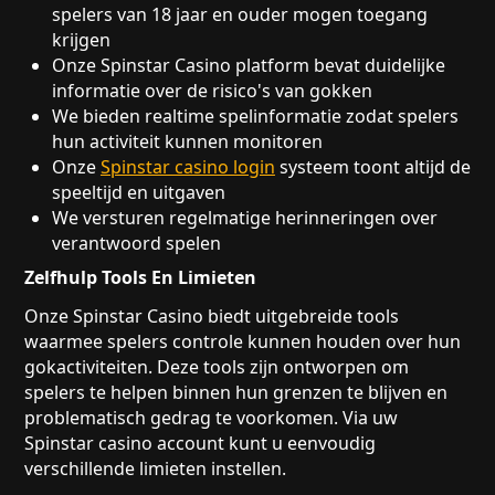
spelers van 18 jaar en ouder mogen toegang
krijgen
Onze Spinstar Casino platform bevat duidelijke
informatie over de risico's van gokken
We bieden realtime spelinformatie zodat spelers
hun activiteit kunnen monitoren
Onze
Spinstar casino login
systeem toont altijd de
speeltijd en uitgaven
We versturen regelmatige herinneringen over
verantwoord spelen
Zelfhulp Tools En Limieten
Onze Spinstar Casino biedt uitgebreide tools
waarmee spelers controle kunnen houden over hun
gokactiviteiten. Deze tools zijn ontworpen om
spelers te helpen binnen hun grenzen te blijven en
problematisch gedrag te voorkomen. Via uw
Spinstar casino account kunt u eenvoudig
verschillende limieten instellen.