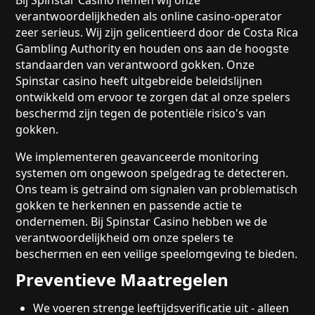
verantwoordelijkheden als online casino-operator
zeer serieus. Wij zijn gelicentieerd door de Costa Rica
Gambling Authority en houden ons aan de hoogste
standaarden van verantwoord gokken. Onze
Spinstar casino heeft uitgebreide beleidslijnen
ontwikkeld om ervoor te zorgen dat al onze spelers
beschermd zijn tegen de potentiële risico's van
gokken.
We implementeren geavanceerde monitoring
systemen om ongewoon spelgedrag te detecteren.
Ons team is getraind om signalen van problematisch
gokken te herkennen en passende actie te
ondernemen. Bij Spinstar Casino hebben we de
verantwoordelijkheid om onze spelers te
beschermen en een veilige speelomgeving te bieden.
Preventieve Maatregelen
We voeren strenge leeftijdsverificatie uit - alleen