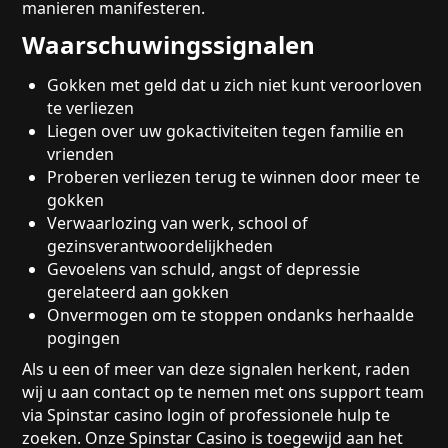
manieren manifesteren.
Waarschuwingssignalen
Gokken met geld dat u zich niet kunt veroorloven
te verliezen
Liegen over uw gokactiviteiten tegen familie en
vrienden
Proberen verliezen terug te winnen door meer te
gokken
Verwaarlozing van werk, school of
gezinsverantwoordelijkheden
Gevoelens van schuld, angst of depressie
gerelateerd aan gokken
Onvermogen om te stoppen ondanks herhaalde
pogingen
Als u een of meer van deze signalen herkent, raden
wij u aan contact op te nemen met ons support team
via Spinstar casino login of professionele hulp te
zoeken. Onze Spinstar Casino is toegewijd aan het