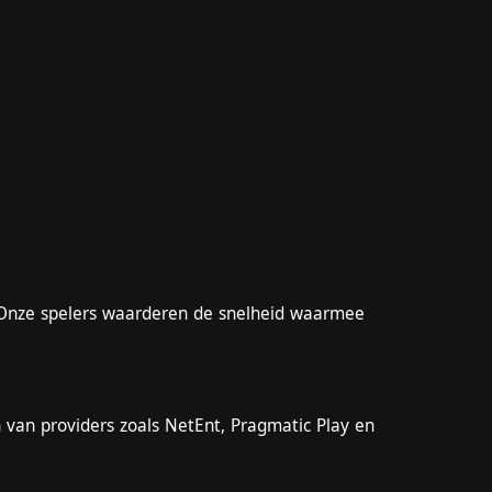
. Onze spelers waarderen de snelheid waarmee
 van providers zoals NetEnt, Pragmatic Play en