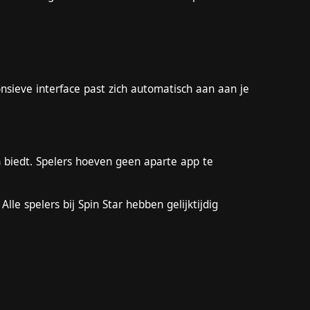
nsieve interface past zich automatisch aan aan je
 biedt. Spelers hoeven geen aparte app te
e spelers bij Spin Star hebben gelijktijdig