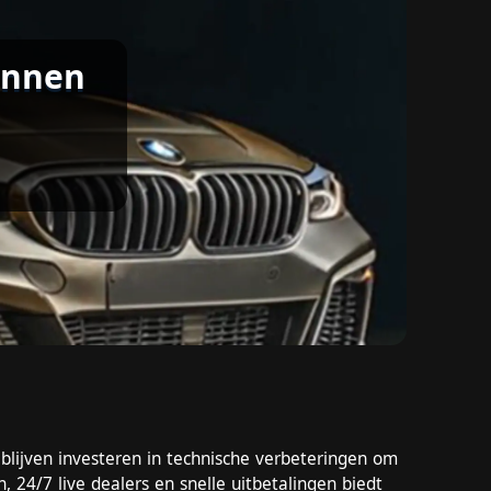
innen
j blijven investeren in technische verbeteringen om
 24/7 live dealers en snelle uitbetalingen biedt