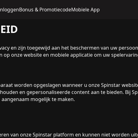
Inloggen
Bonus & Promotiecode
Mobiele App
EID
ivacy en zijn toegewijd aan het beschermen van uw persoonli
n op onze website en mobiele applicatie om uw spelervarin
pparaat worden opgeslagen wanneer u onze Spinstar websit
 houden en gepersonaliseerde content aan te bieden. Bij Sp
zo aangenaam mogelijk te maken.
neren van onze Spinstar platform en kunnen niet worden uit