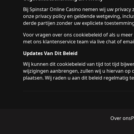
Bij Spinstar Online Casino nemen wij uw privacy
onze privacy policy en geldende wetgeving, inc
derde partijen zonder uw expliciete toestemming
Voor vragen over ons cookiebeleid of als u mee
met ons klantenservice team via live chat of ema
Updates Van Dit Beleid
Wij kunnen dit cookiebeleid van tijd tot tijd bij
wijzigingen aanbrengen, zullen wij u hiervan op 
plaatsen. Wij raden u aan dit beleid regelmatig t
Over ons
P