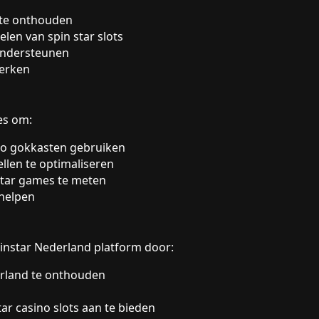
 te onthouden
elen van spin star slots
 ondersteunen
werken
es om:
ino gokkasten gebruiken
ellen te optimaliseren
nstar games te meten
rhelpen
instar Nederland platform door:
erland te onthouden
r casino slots aan te bieden