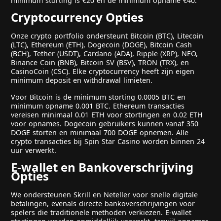
minimum storting is €20 en de minimum opname €40.
Cryptocurrency Opties
Onze crypto portfolio ondersteunt Bitcoin (BTC), Litecoin
(LTC), Ethereum (ETH), Dogecoin (DOGE), Bitcoin Cash
(BCH), Tether (USDT), Cardano (ADA), Ripple (XRP), NEO,
Binance Coin (BNB), Bitcoin SV (BSV), TRON (TRX), en
CasinoCoin (CSC). Elke cryptocurrency heeft zijn eigen
minimum deposit en withdrawal limieten.
Voor Bitcoin is de minimum storting 0.0005 BTC en
minimum opname 0.001 BTC. Ethereum transacties
vereisen minimaal 0.01 ETH voor stortingen en 0.02 ETH
voor opnames. Dogecoin gebruikers kunnen vanaf 350
DOGE storten en minimaal 700 DOGE opnemen. Alle
crypto transacties bij Spin Star Casino worden binnen 24
uur verwerkt.
E-wallet en Bankoverschrijving
Opties
We ondersteunen Skrill en Neteller voor snelle digitale
betalingen, evenals directe bankoverschrijvingen voor
spelers die traditionele methoden verkiezen. E-wallet