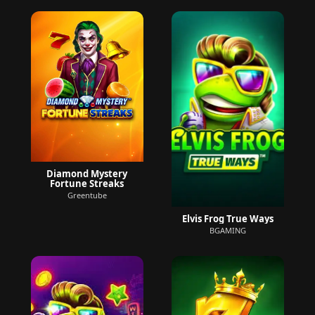
Diamond Mystery
Fortune Streaks
Greentube
Elvis Frog True Ways
BGAMING