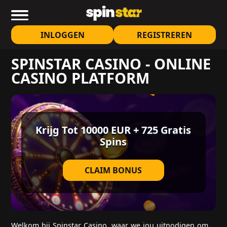
INLOGGEN
REGISTREREN
SPINSTAR CASINO - ONLINE
CASINO PLATFORM
Krijg Tot 10000 EUR + 725 Gratis
Spins
CLAIM BONUS
Welkom bij Spinstar Casino, waar we jou uitnodigen om