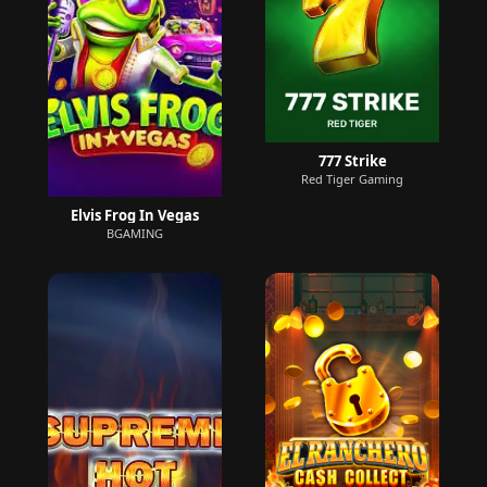
777 Strike
Red Tiger Gaming
Elvis Frog In Vegas
BGAMING