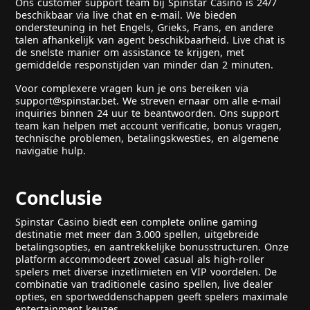
Ons customer support team bij Spinstar Casino is 24/7
beschikbaar via live chat en e-mail. We bieden
ondersteuning in het Engels, Grieks, Frans, en andere
talen afhankelijk van agent beschikbaarheid. Live chat is
de snelste manier om assistance te krijgen, met
gemiddelde responstijden van minder dan 2 minuten.
Voor complexere vragen kun je ons bereiken via
support@spinstar.bet
. We streven ernaar om alle e-mail
inquiries binnen 24 uur te beantwoorden. Ons support
team kan helpen met account verificatie, bonus vragen,
technische problemen, betalingskwesties, en algemene
navigatie hulp.
Conclusie
Spinstar Casino biedt een complete online gaming
destinatie met meer dan 3.000 spellen, uitgebreide
betalingsopties, en aantrekkelijke bonusstructuren. Onze
platform accommodeert zowel casual als high-roller
spelers met diverse inzetlimieten en VIP voordelen. De
combinatie van traditionele casino spellen, live dealer
opties, en sportweddenschappen geeft spelers maximale
entertainment keuzes.