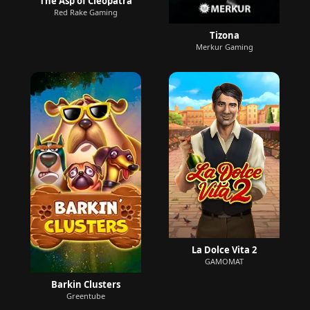
The Asp of Cleopatra
Red Rake Gaming
Tizona
Merkur Gaming
La Dolce Vita 2
GAMOMAT
Barkin Clusters
Greentube