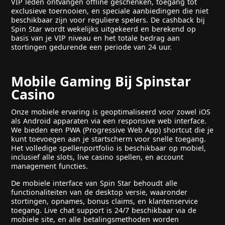
VIP leden ontvangen offline geschenken, toegang tot
exclusieve toernooien, en speciale aanbiedingen die niet
beschikbaar zijn voor reguliere spelers. De cashback bij
Spin Star wordt wekelijks uitgekeerd en berekend op
basis van je VIP niveau en het totale bedrag aan
stortingen gedurende een periode van 24 uur.
Mobile Gaming Bij Spinstar
Casino
Onze mobiele ervaring is geoptimaliseerd voor zowel iOS
als Android apparaten via een responsive web interface.
We bieden een PWA (Progressive Web App) shortcut die je
kunt toevoegen aan je startscherm voor snelle toegang.
Het volledige spellenportfolio is beschikbaar op mobiel,
inclusief alle slots, live casino spellen, en account
management functies.
De mobiele interface van Spin Star behoudt alle
functionaliteiten van de desktop versie, waaronder
stortingen, opnames, bonus claims, en klantenservice
toegang. Live chat support is 24/7 beschikbaar via de
mobiele site, en alle betalingsmethoden worden