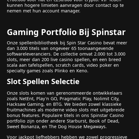
kunnen hogere limieten aanvragen door contact op te
nemen met hun account manager.
Gaming Portfolio Bij Spinstar
Onze spellenbibliotheek bij Spin Star Casino bevat meer
dan 3.000 titels van ongeveer 65 toonaangevende
softwareleveranciers. De collectie omvat 2.000 tot 3.000
slots, meer dan 200 live casino spellen, en een breed
scala aan tafelspellen, scratch cards, video poker en
specialty games zoals Plinko en Keno.
Slot Spellen Selectie
Onze slots komen van gerenommeerde ontwikkelaars
zoals NetEnt, Play'n GO, Pragmatic Play, Nolimit City,
Hacksaw Gaming, en BTG. We bieden zowel klassieke
fruitmachines als moderne video slots met uitgebreide
bonus features. Populaire titels in ons Spinstar Casino
portfolio zijn onder andere Starburst, Book of Dead,
Sweet Bonanza, en The Dog House Megaways.
Voor jackpot liefhebbers hebben we zowel progressieve