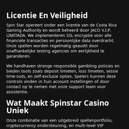
Licentie En Veiligheid
Spin Star opereert onder een licentie van de Costa Rica
Gaming Authority en wordt beheerd door JACO V.I.P.
LIMITADA. We implementeren SSL encryptie voor alle
financiële transacties en persoonlijke data overdracht.
Onze spellen worden regelmatig geaudit door
onafhankelijke testing agencies om eerlijkheid te
garanderen.
We handhaven strenge responsible gambling policies en
bieden tools zoals deposit limieten, loss limieten, sessie
time-outs, en zelf-exclusie opties. Spelers kunnen deze
controls vinden in hun account instellingen of door
contact op te nemen met onze support team voor
assistentie.
Wat Maakt Spinstar Casino
Uniek
Onze combinatie van een uitgebreid spellenportfolio,
cryptocurrency ondersteuning, en multi-level VIP