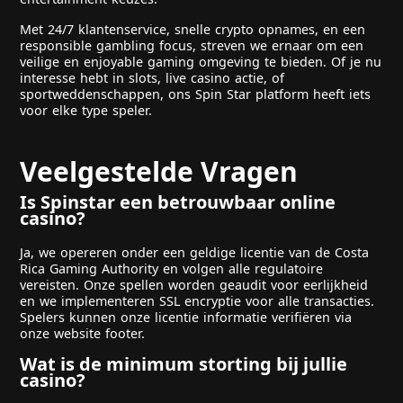
Met 24/7 klantenservice, snelle crypto opnames, en een
responsible gambling focus, streven we ernaar om een
veilige en enjoyable gaming omgeving te bieden. Of je nu
interesse hebt in slots, live casino actie, of
sportweddenschappen, ons Spin Star platform heeft iets
voor elke type speler.
Veelgestelde Vragen
Is Spinstar een betrouwbaar online
casino?
Ja, we opereren onder een geldige licentie van de Costa
Rica Gaming Authority en volgen alle regulatoire
vereisten. Onze spellen worden geaudit voor eerlijkheid
en we implementeren SSL encryptie voor alle transacties.
Spelers kunnen onze licentie informatie verifiëren via
onze website footer.
Wat is de minimum storting bij jullie
casino?